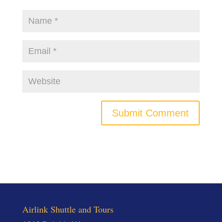
Airlink Shuttle and Tours