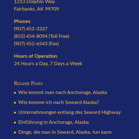
1213 Dolphin Way
Fairbanks, AK 99709
Phones
(907) 452-3337
(855) 454-8094 (Toll Free)
(907) 452-6543 (Fax)
Hours of Operation
24 Hours a Day, 7 Days a Week
Recent Posts
Wie kommt man nach Anchorage, Alaska
Wie komme ich nach Seward Alaska?
Unternehmungen entlang des Seward Highway
Einführung in Anchorage, Alaska
Dinge, die man in Seward, Alaska, tun kann