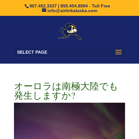
907.452.3337 | 855.454.8094 - Toll Free
info@airlinkalaska.com
SELECT PAGE
オーロラは南極大陸でも
発生しますか?