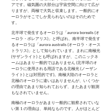
アです。磁気圏の大部分は宇宙空間に向けて広が
りますが、両極で大気と収束します。一般的にオ
ーロラがそこでしか見られないのはそのためで
す。
北半球で発生するオーロラは「aurora borealis (オ
ーロラ・ボレアリス)」と呼ばれ、南半球で発生す
るオーロラは「aurora australis (オーロラ・オース
トラリス)」として知られています。まれに南極光
(サザンライト) とも呼ばれますが、このニックネ
ームはあまり一般的ではありません (北半球のオ
ーロラに使用される用語である北極光 (ノーザン
ライト) とは対照的です)。南極大陸のオーロラと
北極のオーロラに違いはありませんが、いくつか
の理由であまり知られておらず、またあまり観測
もなされていません。
南極のオーロラがあまり一般的に観察されていな
い第 1 の理由は、単純なものです。人がほとんど