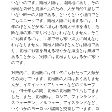
いないのです。南極大陸は、遠隔地にあり、その
極端な気候と資源不足のため、人が自然生息して
いない唯一の大陸である、というという理由でと
てもユニークです。南極大陸に到達するには、1
年のほとんどが氷に埋もれる南太平洋を通り、危
険な海の旅に乗り出さなければなりません。そこ
に到着するには、世界で最も寒い温度に耐えなけ
ればなりません。南極大陸のほとんどは陸地であ
り、北極に影響を与える穏やかな海流とは無縁で
あることから、実際には北極よりもはるかに寒い
のです。
対照的に、北極圏には何世代にもわたって人類が
住み続けています。北極圏の人口は多くありませ
んが、イヌイットやアリュートなどのグループ
は、何千年もの間、北米の北極圏で生活してきま
した。また、北極圏は、ロシア、フィンランド、
スウェーデン、ノルウェー、アイスランドなど、
いくつかのヨーロッパ諸国と交差しています。ロ