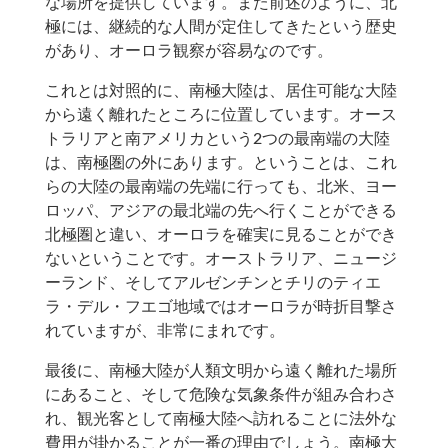
な場所を提供しています。また前述のように、北
極には、継続的な人間が定住してきたという歴史
があり、オーロラ観察が容易なのです。
これとは対照的に、南極大陸は、居住可能な大陸
から遠く離れたところに位置しています。オース
トラリアと南アメリカという2つの最南端の大陸
は、南極圏の外にあります。ということは、これ
らの大陸の最南端の先端に行っても、北米、ヨー
ロッパ、アジアの最北端の先へ行くことができる
北極圏と違い、オーロラを確実に見ることができ
ないということです。オーストラリア、ニュージ
ーランド、そしてアルゼンチンとチリのティエ
ラ・デル・フエゴ地域ではオーロラが時折目撃さ
れていますが、非常にまれです。
最後に、南極大陸が人類文明から遠く離れた場所
にあること、そして危険な気象条件が組み合わさ
れ、観光客として南極大陸へ訪れることに法外な
費用が掛かることが一番の理由でしょう。南極大