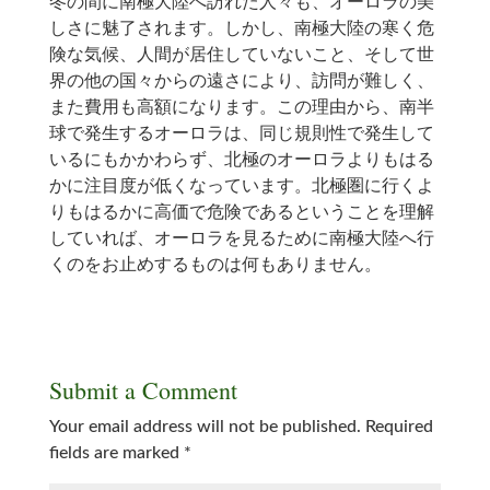
冬の間に南極大陸へ訪れた人々も、オーロラの美
しさに魅了されます。しかし、南極大陸の寒く危
険な気候、人間が居住していないこと、そして世
界の他の国々からの遠さにより、訪問が難しく、
また費用も高額になります。この理由から、南半
球で発生するオーロラは、同じ規則性で発生して
いるにもかかわらず、北極のオーロラよりもはる
かに注目度が低くなっています。北極圏に行くよ
りもはるかに高価で危険であるということを理解
していれば、オーロラを見るために南極大陸へ行
くのをお止めするものは何もありません。
Submit a Comment
Your email address will not be published.
Required
fields are marked
*