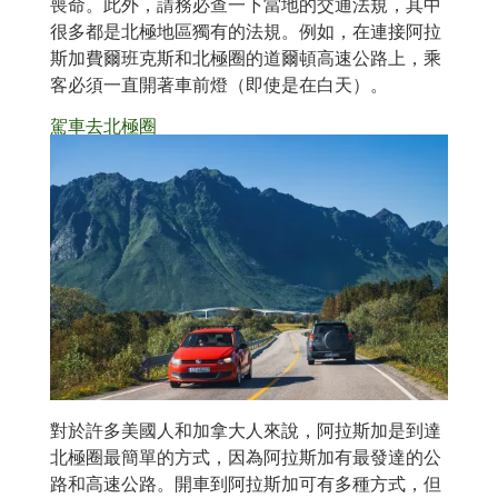
喪命。此外，請務必查一下當地的交通法規，其中
很多都是北極地區獨有的法規。例如，在連接阿拉
斯加費爾班克斯和北極圈的道爾頓高速公路上，乘
客必須一直開著車前燈（即使是在白天）。
駕車去北極圈
對於許多美國人和加拿大人來說，阿拉斯加是到達
北極圈最簡單的方式，因為阿拉斯加有最發達的公
路和高速公路。開車到阿拉斯加可有多種方式，但