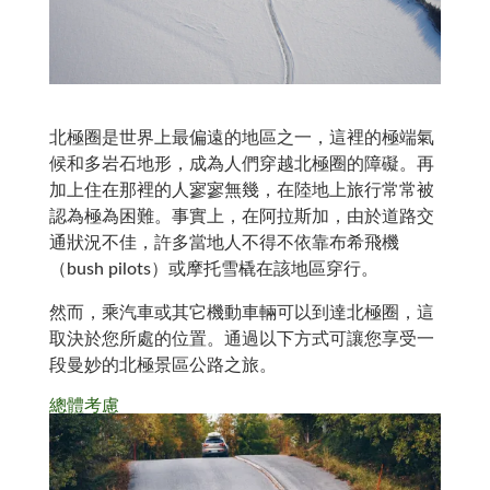
北極圈是世界上最偏遠的地區之一，這裡的極端氣
候和多岩石地形，成為人們穿越北極圈的障礙。再
加上住在那裡的人寥寥無幾，在陸地上旅行常常被
認為極為困難。事實上，在阿拉斯加，由於道路交
通狀況不佳，許多當地人不得不依靠布希飛機
（bush pilots）或摩托雪橇在該地區穿行。
然而，乘汽車或其它機動車輛可以到達北極圈，這
取決於您所處的位置。通過以下方式可讓您享受一
段曼妙的北極景區公路之旅。
總體考慮