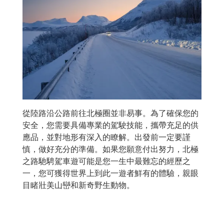
從陸路沿公路前往北極圈並非易事。為了確保您的
安全，您需要具備專業的駕駛技能，攜帶充足的供
應品，並對地形有深入的瞭解。出發前一定要謹
慎，做好充分的準備。如果您願意付出努力，北極
之路馳騁駕車遊可能是您一生中最難忘的經歷之
一，您可獲得世界上到此一遊者鮮有的體驗，親眼
目睹壯美山巒和新奇野生動物。