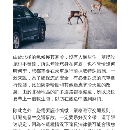
由於北極的氣候極其寒冷，沒有人類居住，基礎設
施也不發達，所以無論您身在何處，也不管恰逢何
時何季，您都需要在乘車旅行前採取特殊措施。一
般來說，為了確保您的安全，有必要對您的汽車進
行改裝，比如防滑輪胎和其他適應寒冷天氣的改
裝。由於北極地區的許多道路都很偏遠，所以您也
要帶上一個救生包，以防在旅途中遇到麻煩。
除此之外，您需要謹小慎微，嚴格遵守交通規則，
以避免發生交通事故。一定要系好安全帶，遵守限
速規定，因為在這種情況下違反法律很可能會讓您