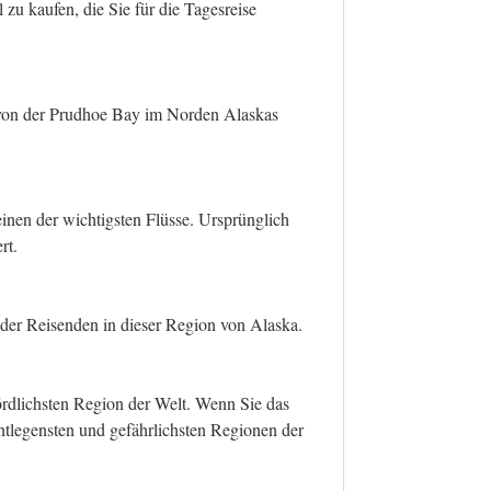
zu kaufen, die Sie für die Tagesreise
se von der Prudhoe Bay im Norden Alaskas
einen der wichtigsten Flüsse. Ursprünglich
rt.
der Reisenden in dieser Region von Alaska.
ördlichsten Region der Welt. Wenn Sie das
 entlegensten und gefährlichsten Regionen der