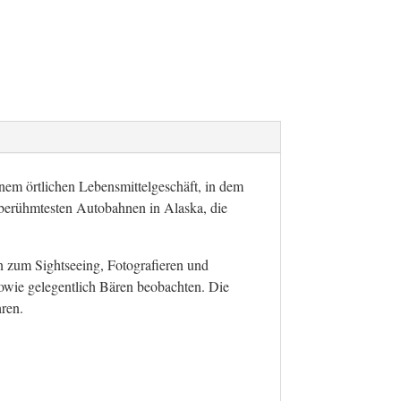
nem örtlichen Lebensmittelgeschäft, in dem
 berühmtesten Autobahnen in Alaska, die
n zum Sightseeing, Fotografieren und
owie gelegentlich Bären beobachten. Die
hren.