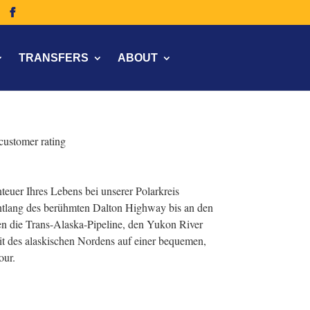
TRANSFERS
ABOUT
customer rating
euer Ihres Lebens bei unserer Polarkreis
ntlang des berühmten Dalton Highway bis an den
n die Trans-Alaska-Pipeline, den Yukon River
it des alaskischen Nordens auf einer bequemen,
our.