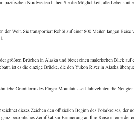
m pazifischen Nordwesten haben Sie die Möglichkeit, alle Lebensmittel 
sten der Welt. Sie transportiert Rohöl auf einer 800 Meilen langen Rei
d.
der größten Brücken in Alaska und bietet einen malerischen Blick auf 
ebaut, ist es die einzige Brücke, die den Yukon River in Alaska überque
hnliche Granitform des Finger Mountains seit Jahrzehnten die Neugier 
ichnet dieses Zeichen den offiziellen Beginn des Polarkreises, der n
r ganz persönliches Zertifikat zur Erinnerung an Ihre Reise in eine der