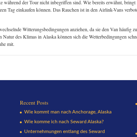
e während der Tour nicht inbegriffen sind. Wie bereits erwähnt, bringt 
nzen Tag einkaufen können. Das Rauchen ist in den Airlink-Vans verbo
 wechselnde Witterungsbedingungen anziehen, da sie den Van häufig zu
n Natur des Klimas in Alaska können sich die Wetterbedingungen schne
he mit.
Recent Posts
Wie kommt man nach Anchorage, Alaska
Wie komme ich nach Seward Alaska?
Unternehmungen entlang des Seward