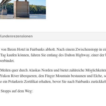
Kundenrezensionen
 von Ihrem Hotel in Fairbanks abholt. Nach einem Zwischenstopp in ei
 Tag kaufen können, fahren Sie entlang des Dalton Highway, einer der
verbindet.
 Meilen quer durch Alaskas Norden und bietet zahlreiche Möglichkeite
Yukon River überqueren, den Finger Mountain bestaunen und Elche, s
e ein Polarkreis Zertifikat erhalten, bevor Sie nach Fairbanks zurückke
e Stopps auf dem Weg: