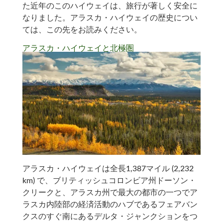
た近年のこのハイウェイは、旅行が著しく安全に
なりました。アラスカ・ハイウェイの歴史につい
ては、この先をお読みください。
アラスカ・ハイウェイと北極圏
アラスカ・ハイウェイは全長1,387マイル (2,232
km) で、ブリティッシュコロンビア州ドーソン・
クリークと、アラスカ州で最大の都市の一つでア
ラスカ内陸部の経済活動のハブであるフェアバン
クスのすぐ南にあるデルタ・ジャンクションをつ