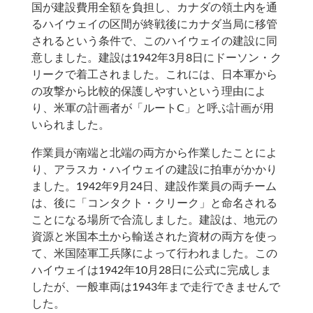
国が建設費用全額を負担し、カナダの領土内を通
るハイウェイの区間が終戦後にカナダ当局に移管
されるという条件で、このハイウェイの建設に同
意しました。建設は1942年3月8日にドーソン・ク
リークで着工されました。これには、日本軍から
の攻撃から比較的保護しやすいという理由によ
り、米軍の計画者が「ルートC」と呼ぶ計画が用
いられました。
作業員が南端と北端の両方から作業したことによ
り、アラスカ・ハイウェイの建設に拍車がかかり
ました。1942年9月24日、建設作業員の両チーム
は、後に「コンタクト・クリーク」と命名される
ことになる場所で合流しました。建設は、地元の
資源と米国本土から輸送された資材の両方を使っ
て、米国陸軍工兵隊によって行われました。この
ハイウェイは1942年10月28日に公式に完成しま
したが、一般車両は1943年まで走行できませんで
した。