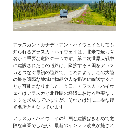
アラスカン・カナディアン・ハイウェイとしても
知られるアラスカ・ハイウェイは、北米で最も有
名かつ重要な道路の一つです。第二次世界大戦中
に建設されたこの道路は、隣接する米国をアラス
カとつなぐ最初の陸路で、これにより、この大陸
の最も遠隔な地域に物品や人を迅速に輸送するこ
とが可能になりました。今日、アラスカ・ハイウ
ェイはアラスカと北極圏の経済における重要なリ
ンクを形成していますが、それとは別に主要な観
光名所ともなっています。
アラスカ・ハイウェイの計画と建設はきわめて危
険な事業でしたが、最新のインフラ改良が施され